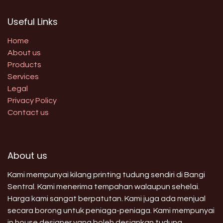
Useful Links
Home
About us
Products
Services
Legal
Privacy Policy
Contact us
About us
Kami mempunyai kilang printing tudung sendiri di Bangi
Sentral. Kami menerima tempahan walaupun sehelai.
Harga kami sangat berpatutan. Kami juga ada menjual
secara borong untuk peniaga-peniaga. Kami mempunyai
in house designer yang boleh designkan tudung,