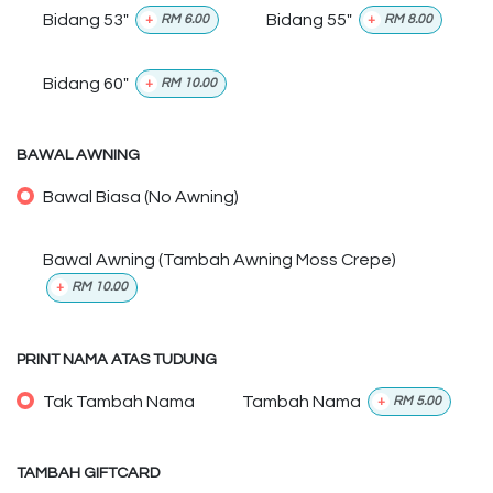
Bidang 53"
Bidang 55"
+
RM
6.00
+
RM
8.00
Bidang 60"
+
RM
10.00
BAWAL AWNING
Bawal Biasa (No Awning)
Bawal Awning (Tambah Awning Moss Crepe)
+
RM
10.00
PRINT NAMA ATAS TUDUNG
Tak Tambah Nama
Tambah Nama
+
RM
5.00
TAMBAH GIFTCARD