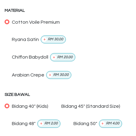
MATERIAL
Cotton Voile Premium
Ryana Satin
+
RM
30.00
Chiffon Babydoll
+
RM
20.00
Arabian Crepe
+
RM
30.00
SIZE BAWAL
Bidang 40" (Kids)
Bidang 45" (Standard Size)
Bidang 48"
Bidang 50"
+
RM
2.00
+
RM
4.00