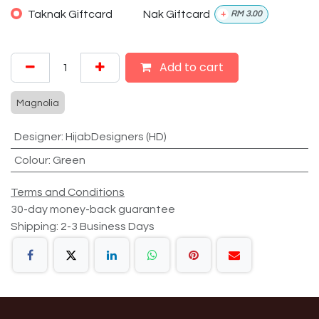
Taknak Giftcard
Nak Giftcard
+
RM
3.00
Add to cart
Magnolia
Designer
:
HijabDesigners (HD)
Colour
:
Green
Terms and Conditions
30-day money-back guarantee
Shipping: 2-3 Business Days