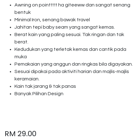
Awning on pointttt ha giteeww dan sangat senang
bentuk
Minimal Iron, senang bawak travel
Jahitan tepi baby seam yang sangat kemas.
Berat kain yang paling sesuai. Tak ringan dan tak
berat.
Kedudukan yang terletak kemas dan cantik pada
muka
Pemakaian yang anggun dan ringkas bila digayakan.
Sesuai dipakai pada aktiviti harian dan majlis-majlis
keramaian.
Kain tak jarang & tak panas
Banyak Pilihan Design
RM
29.00