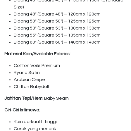
Bidang 45″ (Square 45″) – 115cm x 115cm (Standard
Size)
Bidang 48″ (Square 48″) – 120cm x 120cm
Bidang 50″ (Square 50″) – 125cm x 125cm
Bidang 53″ (Square 53″) – 130cm x 130cm
Bidang 55″ (Square 55″) – 135cm x 135cm
Bidang 60″ (Square 60″) – 140cm x 140cm
Material Kain/Available Fabrics:
Cotton Voile Premium
Ryana Satin
Arabian Crepe
Chiffon Babydoll
Jahitan Tepi/Hem
: Baby Seam
Ciri-Ciri Istimewa:
Kain berkualiti tinggi
Corak yang menarik