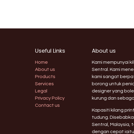
Useful Links
About us
Home
Kami mempunyai kila
About us
Sentral. Kami men
Products
kami sangat berpat
Services
borong untuk peni
Legal
designer yang bole
Privacy Policy
kurung dan sebaga
Contact us
Kapasiti kilang pri
tudung. Disebabkan
Sentral, Malaysia,
dengan cepat iaitu