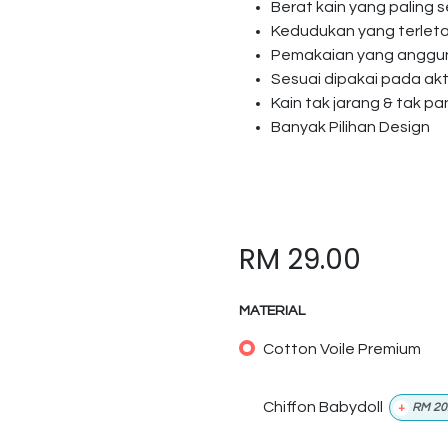
Berat kain yang paling s
Kedudukan yang terlet
Pemakaian yang anggun 
Sesuai dipakai pada akti
Kain tak jarang & tak p
Banyak Pilihan Design
RM
29.00
MATERIAL
Cotton Voile Premium
Chiffon Babydoll
+
RM
20