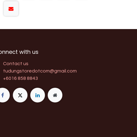
onnect with us
Contact us
tudungstoredotcom@gmail.com
+6016 858 8843