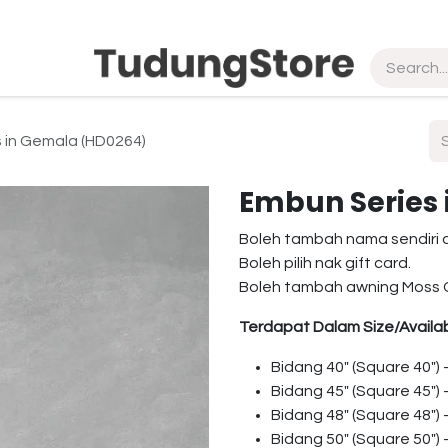
pship
Vendor
About Us
Contact us
 in Gemala (HD0264)
Embun Series
Boleh tambah nama sendiri 
Boleh pilih nak gift card.
Boleh tambah awning Moss 
Terdapat Dalam Size/Availab
Bidang 40″ (Square 40″)
Bidang 45″ (Square 45″)
Bidang 48″ (Square 48″)
Bidang 50″ (Square 50″)