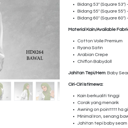
Bidang 53″ (Square 53″)
Bidang 55″ (Square 55″)
Bidang 60″ (Square 60″)
Material Kain/Available Fabri
Cotton Voile Premium
Ryana Satin
Arabian Crepe
Chiffon Babydoll
Jahitan Tepi/Hem
: Baby Se
Ciri-Ciri Istimewa:
Kain berkualiti tinggi
Corak yang menarik
Awning on pointttt ha 
Minimal Iron, senang ba
Jahitan tepi baby seam