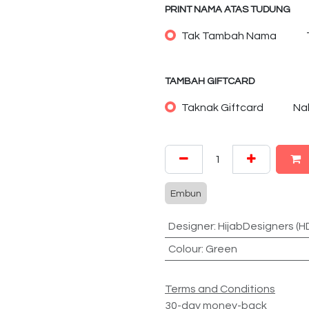
PRINT NAMA ATAS TUDUNG
Tak Tambah Nama
TAMBAH GIFTCARD
Taknak Giftcard
Na
Embun
Designer
:
HijabDesigners (H
Colour
:
Green
Terms and Conditions
30-day money-back