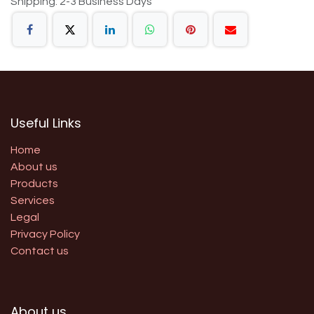
Shipping: 2-3 Business Days
Useful Links
Home
About us
Products
Services
Legal
Privacy Policy
Contact us
About us