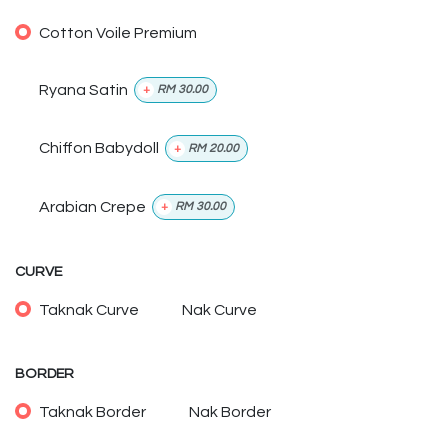
Cotton Voile Premium
Ryana Satin
+
RM
30.00
Chiffon Babydoll
+
RM
20.00
Arabian Crepe
+
RM
30.00
CURVE
Taknak Curve
Nak Curve
BORDER
Taknak Border
Nak Border