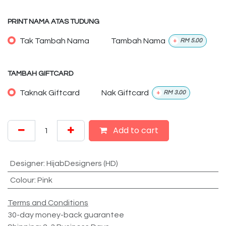
PRINT NAMA ATAS TUDUNG
Tak Tambah Nama
Tambah Nama
+
RM
5.00
TAMBAH GIFTCARD
Taknak Giftcard
Nak Giftcard
+
RM
3.00
Add to cart
Designer
:
HijabDesigners (HD)
Colour
:
Pink
Terms and Conditions
30-day money-back guarantee