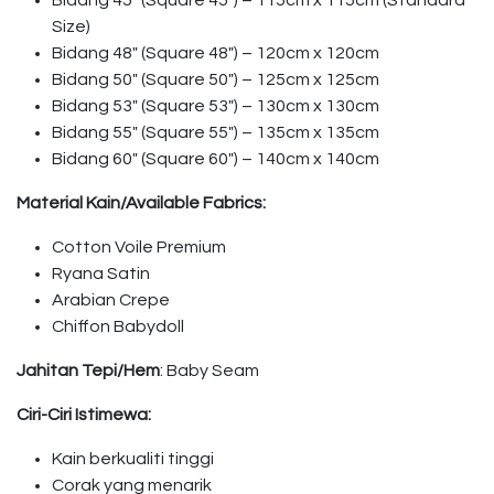
Bidang 45″ (Square 45″) – 115cm x 115cm (Standard
Size)
Bidang 48″ (Square 48″) – 120cm x 120cm
Bidang 50″ (Square 50″) – 125cm x 125cm
Bidang 53″ (Square 53″) – 130cm x 130cm
Bidang 55″ (Square 55″) – 135cm x 135cm
Bidang 60″ (Square 60″) – 140cm x 140cm
Material Kain/Available Fabrics:
Cotton Voile Premium
Ryana Satin
Arabian Crepe
Chiffon Babydoll
Jahitan Tepi/Hem
: Baby Seam
Ciri-Ciri Istimewa:
Kain berkualiti tinggi
Corak yang menarik