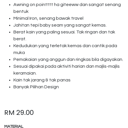
Awning on pointttt ha giteeww dan sangat senang
bentuk
Minimal Iron, senang bawak travel
Jahitan tepi baby seam yang sangat kemas.
Berat kain yang paling sesuai. Tak ringan dan tak
berat.
Kedudukan yang terletak kemas dan cantik pada
muka
Pemakaian yang anggun dan ringkas bila digayakan.
Sesuai dipakai pada aktiviti harian dan majlis-majlis
keramaian.
Kain tak jarang & tak panas
Banyak Pilihan Design
RM
29.00
MATERIAL