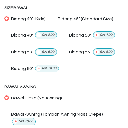
SIZE BAWAL
Bidang 40" (Kids)
Bidang 45" (Standard Size)
Bidang 48"
Bidang 50"
+
RM
2.00
+
RM
4.00
Bidang 53"
Bidang 55"
+
RM
6.00
+
RM
8.00
Bidang 60"
+
RM
10.00
BAWAL AWNING
Bawal Biasa (No Awning)
Bawal Awning (Tambah Awning Moss Crepe)
+
RM
10.00