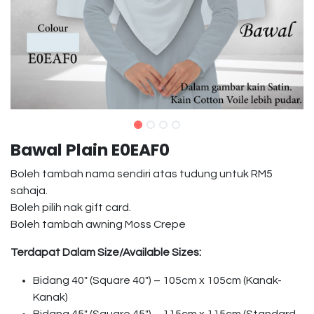
Bawal Plain E0EAF0
Boleh tambah nama sendiri atas tudung untuk RM5
sahaja.
Boleh pilih nak gift card.
Boleh tambah awning Moss Crepe
Terdapat Dalam Size/Available Sizes:
Bidang 40″ (Square 40″) – 105cm x 105cm (Kanak-
Kanak)