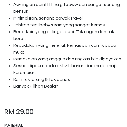
Awning on pointttt ha giteeww dan sangat senang
bentuk
Minimal Iron, senang bawak travel
Jahitan tepi baby seam yang sangat kemas.
Berat kain yang paling sesuai. Tak ringan dan tak
berat.
Kedudukan yang terletak kemas dan cantik pada
muka
Pemakaian yang anggun dan ringkas bila digayakan.
Sesuai dipakai pada aktiviti harian dan majlis-majlis
keramaian.
Kain tak jarang & tak panas
Banyak Pilihan Design
RM
29.00
MATERIAL