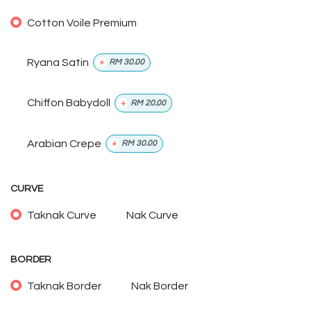
Cotton Voile Premium
Ryana Satin
+
RM
30.00
Chiffon Babydoll
+
RM
20.00
Arabian Crepe
+
RM
30.00
CURVE
Taknak Curve
Nak Curve
BORDER
Taknak Border
Nak Border