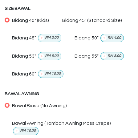
SIZE BAWAL
Bidang 40" (Kids)
Bidang 45" (Standard Size)
Bidang 48"
Bidang 50"
+
RM
2.00
+
RM
4.00
Bidang 53"
Bidang 55"
+
RM
6.00
+
RM
8.00
Bidang 60"
+
RM
10.00
BAWAL AWNING
Bawal Biasa (No Awning)
Bawal Awning (Tambah Awning Moss Crepe)
+
RM
10.00