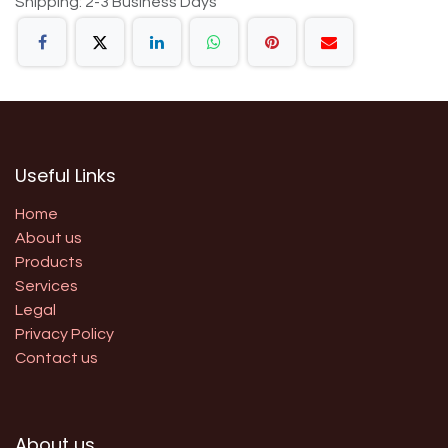
Shipping: 2-3 Business Days
Useful Links
Home
About us
Products
Services
Legal
Privacy Policy
Contact us
About us