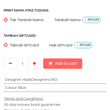
PRINT NAMA ATAS TUDUNG
Tak Tambah Nama
Tambah Nama
+
RM
5.00
TAMBAH GIFTCARD
Taknak Giftcard
Nak Giftcard
+
RM
3.00
Add to cart
Designer
:
HijabDesigners (HD)
Colour
:
Blue
Terms and Conditions
30-day money-back guarantee