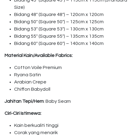
Bidang 45″ (Square 45″) – 115cm x 115cm (Standard
Size)
Bidang 48″ (Square 48″) – 120cm x 120cm
Bidang 50″ (Square 50″) – 125cm x 125cm
Bidang 53″ (Square 53″) – 130cm x 130cm
Bidang 55″ (Square 55″) – 135cm x 135cm
Bidang 60″ (Square 60″) – 140cm x 140cm
Material Kain/Available Fabrics:
Cotton Voile Premium
Ryana Satin
Arabian Crepe
Chiffon Babydoll
Jahitan Tepi/Hem
: Baby Seam
Ciri-Ciri Istimewa:
Kain berkualiti tinggi
Corak yang menarik