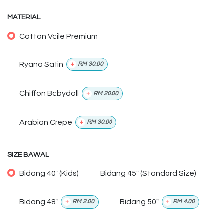
MATERIAL
Cotton Voile Premium
Ryana Satin
+
RM
30.00
Chiffon Babydoll
+
RM
20.00
Arabian Crepe
+
RM
30.00
SIZE BAWAL
Bidang 40" (Kids)
Bidang 45" (Standard Size)
Bidang 48"
Bidang 50"
+
RM
2.00
+
RM
4.00