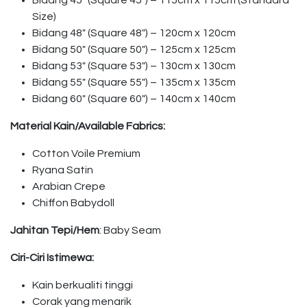
Bidang 45″ (Square 45″) – 115cm x 115cm (Standard
Size)
Bidang 48″ (Square 48″) – 120cm x 120cm
Bidang 50″ (Square 50″) – 125cm x 125cm
Bidang 53″ (Square 53″) – 130cm x 130cm
Bidang 55″ (Square 55″) – 135cm x 135cm
Bidang 60″ (Square 60″) – 140cm x 140cm
Material Kain/Available Fabrics:
Cotton Voile Premium
Ryana Satin
Arabian Crepe
Chiffon Babydoll
Jahitan Tepi/Hem
: Baby Seam
Ciri-Ciri Istimewa:
Kain berkualiti tinggi
Corak yang menarik