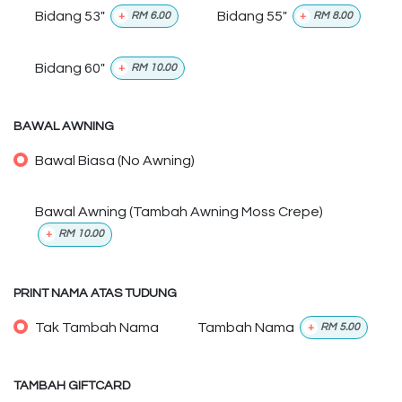
Bidang 53"
Bidang 55"
+
RM
6.00
+
RM
8.00
Bidang 60"
+
RM
10.00
BAWAL AWNING
Bawal Biasa (No Awning)
Bawal Awning (Tambah Awning Moss Crepe)
+
RM
10.00
PRINT NAMA ATAS TUDUNG
Tak Tambah Nama
Tambah Nama
+
RM
5.00
TAMBAH GIFTCARD