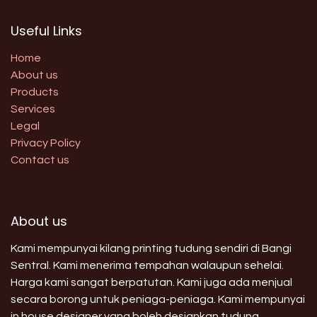
Useful Links
Home
About us
Products
Services
Legal
Privacy Policy
Contact us
About us
Kami mempunyai kilang printing tudung sendiri di Bangi
Sentral. Kami menerima tempahan walaupun sehelai.
Harga kami sangat berpatutan. Kami juga ada menjual
secara borong untuk peniaga-peniaga. Kami mempunyai
in house designer yang boleh designkan tudung,