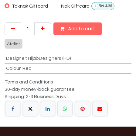
Taknak Giftcard
Nak Giftcard
+
RM
3.00
Add to cart
Atelier
Designer
:
HijabDesigners (HD)
Colour
:
Red
Terms and Conditions
30-day money-back guarantee
Shipping: 2-3 Business Days