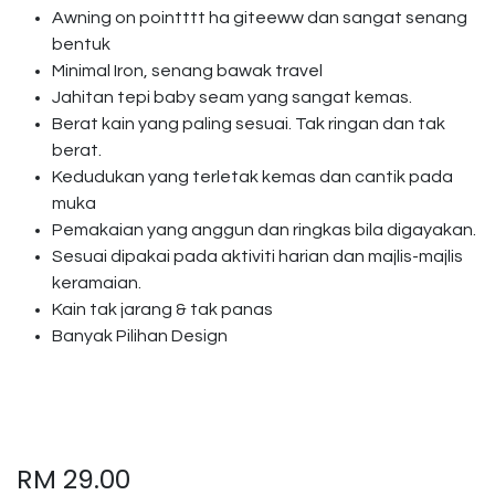
Awning on pointttt ha giteeww dan sangat senang
bentuk
Minimal Iron, senang bawak travel
Jahitan tepi baby seam yang sangat kemas.
Berat kain yang paling sesuai. Tak ringan dan tak
berat.
Kedudukan yang terletak kemas dan cantik pada
muka
Pemakaian yang anggun dan ringkas bila digayakan.
Sesuai dipakai pada aktiviti harian dan majlis-majlis
keramaian.
Kain tak jarang & tak panas
Banyak Pilihan Design
RM
29.00