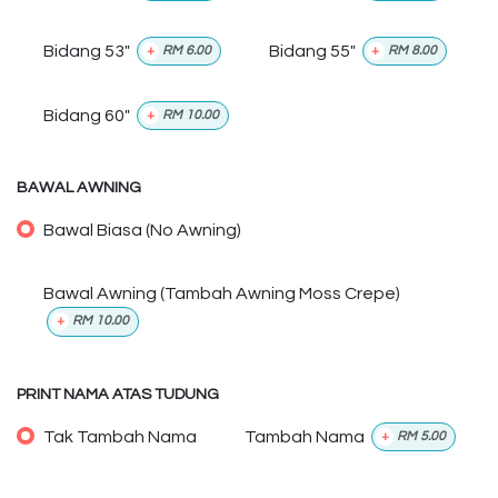
Bidang 53"
Bidang 55"
+
RM
6.00
+
RM
8.00
Bidang 60"
+
RM
10.00
BAWAL AWNING
Bawal Biasa (No Awning)
Bawal Awning (Tambah Awning Moss Crepe)
+
RM
10.00
PRINT NAMA ATAS TUDUNG
Tak Tambah Nama
Tambah Nama
+
RM
5.00