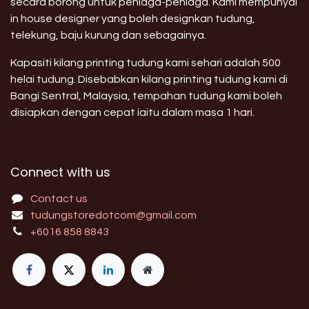
secara borong untuk peniaga-peniaga. Kami mempunyai
in house designer yang boleh designkan tudung,
telekung, baju kurung dan sebagainya.
Kapasiti kilang printing tudung kami sehari adalah 500
helai tudung. Disebabkan kilang printing tudung kami di
Bangi Sentral, Malaysia, tempahan tudung kami boleh
disiapkan dengan cepat iaitu dalam masa 1 hari.
Connect with us
Contact us
tudungstoredotcom@gmail.com
+6016 858 8843