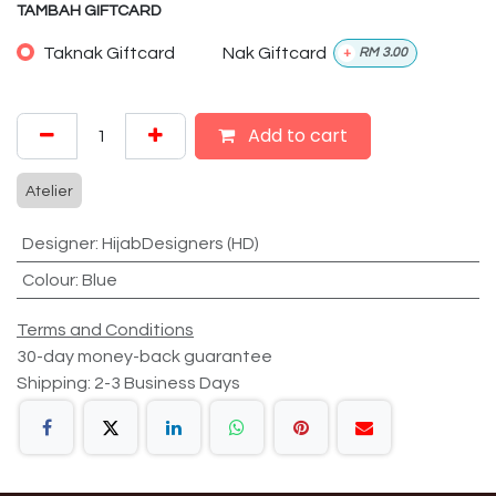
TAMBAH GIFTCARD
Taknak Giftcard
Nak Giftcard
+
RM
3.00
Add to cart
Atelier
Designer
:
HijabDesigners (HD)
Colour
:
Blue
Terms and Conditions
30-day money-back guarantee
Shipping: 2-3 Business Days