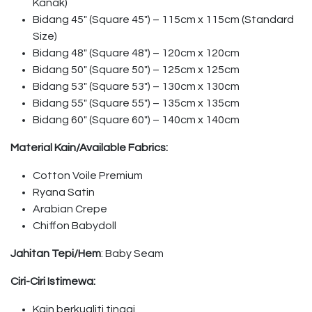
Kanak)
Bidang 45″ (Square 45″) – 115cm x 115cm (Standard
Size)
Bidang 48″ (Square 48″) – 120cm x 120cm
Bidang 50″ (Square 50″) – 125cm x 125cm
Bidang 53″ (Square 53″) – 130cm x 130cm
Bidang 55″ (Square 55″) – 135cm x 135cm
Bidang 60″ (Square 60″) – 140cm x 140cm
Material Kain/Available Fabrics:
Cotton Voile Premium
Ryana Satin
Arabian Crepe
Chiffon Babydoll
Jahitan Tepi/Hem
: Baby Seam
Ciri-Ciri Istimewa:
Kain berkualiti tinggi