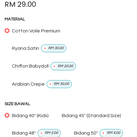
RM
29.00
MATERIAL
Cotton Voile Premium
Ryana Satin
+
RM
30.00
Chiffon Babydoll
+
RM
20.00
Arabian Crepe
+
RM
30.00
SIZE BAWAL
Bidang 40" (Kids)
Bidang 45" (Standard Size)
Bidang 48"
Bidang 50"
+
RM
2.00
+
RM
4.00