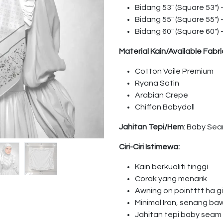
Bidang 53″ (Square 53″)
Bidang 55″ (Square 55″)
Bidang 60″ (Square 60″)
Material Kain/Available Fabri
Cotton Voile Premium
Ryana Satin
Arabian Crepe
Chiffon Babydoll
Jahitan Tepi/Hem
: Baby Se
Ciri-Ciri Istimewa:
Kain berkualiti tinggi
Corak yang menarik
Awning on pointttt ha 
Minimal Iron, senang ba
Jahitan tepi baby seam