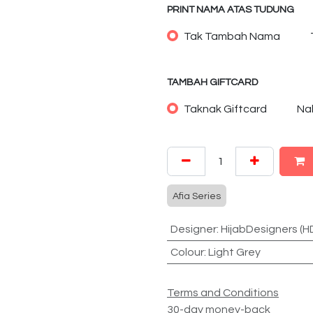
PRINT NAMA ATAS TUDUNG
Tak Tambah Nama
TAMBAH GIFTCARD
Taknak Giftcard
Na
Afia Series
Designer
:
HijabDesigners (H
Colour
:
Light Grey
Terms and Conditions
30-day money-back