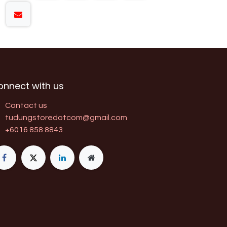
onnect with us
Contact us
tudungstoredotcom@gmail.com
+6016 858 8843